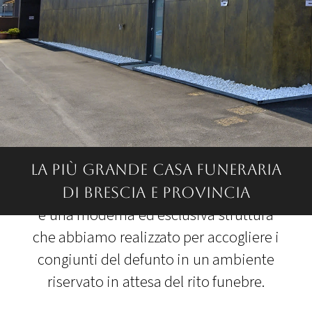
La più grande casa funeraria
La domus
di Brescia e provincia
è una moderna ed esclusiva struttura
che abbiamo realizzato per accogliere i
congiunti
del defunto in un ambiente
riservato in attesa del rito funebre.