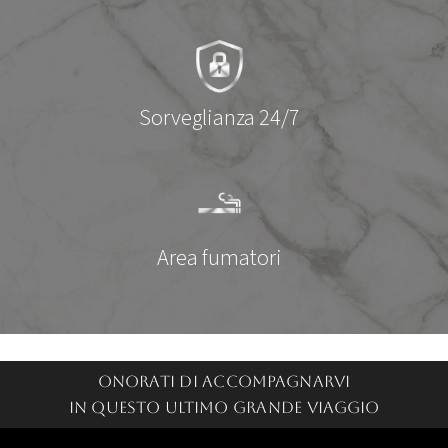
Sorveglianza 24/7
Area fumatori
Onorati di accompagnarvi
in questo ultimo grande viaggio