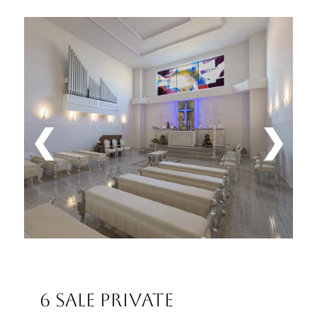
❮
❯
6 Sale Private