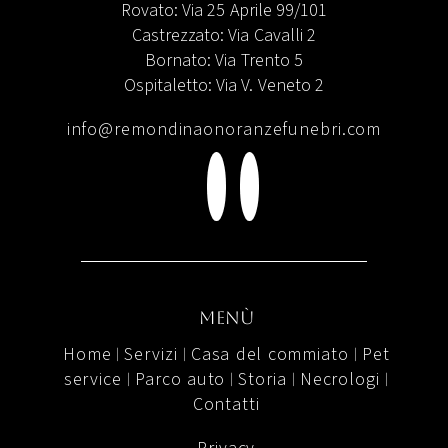
Rovato: Via 25 Aprile 99/101
Castrezzato: Via Cavalli 2
Bornato: Via Trento 5
Ospitaletto: Via V. Veneto 2
info@remondinaonoranzefunebri.com
menù
Home
Servizi
Casa del commiato
Pet
|
|
|
service
Parco auto
Storia
Necrologi
|
|
|
|
Contatti