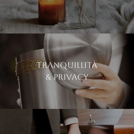
Tranquillità
& Privacy