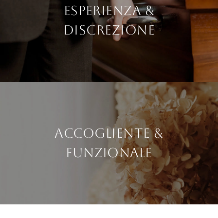
Esperienza &
Discrezione
Accogliente &
Funzionale