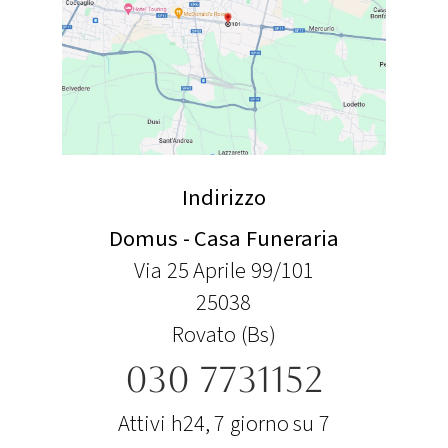
Indirizzo
Domus - Casa Funeraria
Via 25 Aprile 99/101
25038
Rovato (Bs)
030 7731152
Attivi h24, 7 giorno su 7