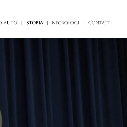
O AUTO
|
STORIA
|
NECROLOGI
|
CONTATTI