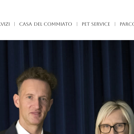
VIZI
|
CASA DEL COMMIATO
|
PET SERVICE
|
PARC